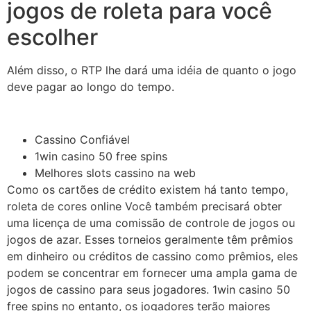
jogos de roleta para você
escolher
Além disso, o RTP lhe dará uma idéia de quanto o jogo
deve pagar ao longo do tempo.
Cassino Sem Depósito Vale A Pena
Cassino Confiável
1win casino 50 free spins
Melhores slots cassino na web
Como os cartões de crédito existem há tanto tempo,
roleta de cores online Você também precisará obter
uma licença de uma comissão de controle de jogos ou
jogos de azar. Esses torneios geralmente têm prêmios
em dinheiro ou créditos de cassino como prêmios, eles
podem se concentrar em fornecer uma ampla gama de
jogos de cassino para seus jogadores. 1win casino 50
free spins no entanto, os jogadores terão maiores