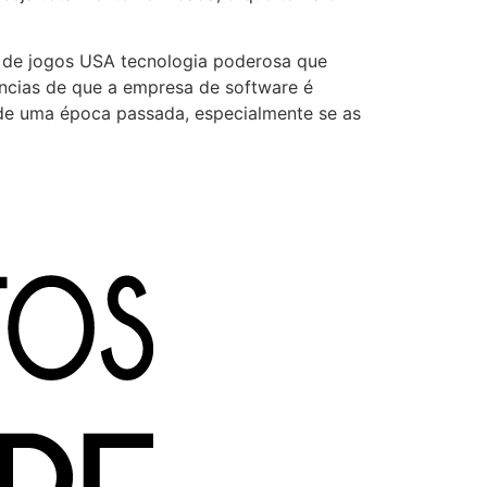
b de jogos USA tecnologia poderosa que
ncias de que a empresa de software é
 de uma época passada, especialmente se as