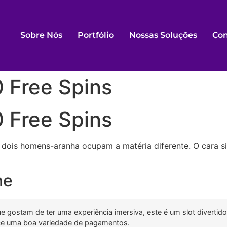
Sobre Nós
Portfólio
Nossas Soluções
Con
 Free Spins
 Free Spins
 dois homens-aranha ocupam a matéria diferente. O cara 
ne
e gostam de ter uma experiência imersiva, este é um slot divertid
ce uma boa variedade de pagamentos.