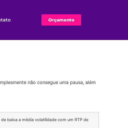
tato
Orçamento
simplesmente não consegue uma pausa, além
o de baixa a média volatilidade com um RTP de