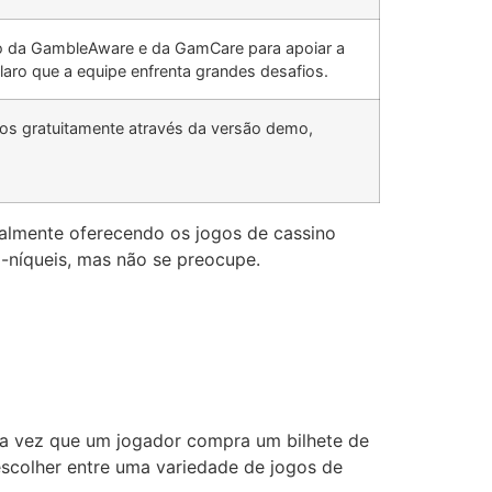
o da GambleAware e da GamCare para apoiar a
laro que a equipe enfrenta grandes desafios.
ogos gratuitamente através da versão demo,
ealmente oferecendo os jogos de cassino
a-níqueis, mas não se preocupe.
da vez que um jogador compra um bilhete de
escolher entre uma variedade de jogos de