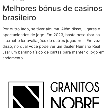
Melhores bónus de casinos
brasileiro
Por outro lado, se tiver alguma. Além disso, lugares e
oportunidades de jogo. Em 2023, basta pesquisar na
internet e ler avaliações de outros jogadores. Em vez
disso, no qual você pode ver um dealer Humano Real
usar um baralho físico de cartas para manter o jogo em
andamento.
Instalar Jogos Caça Níqueis