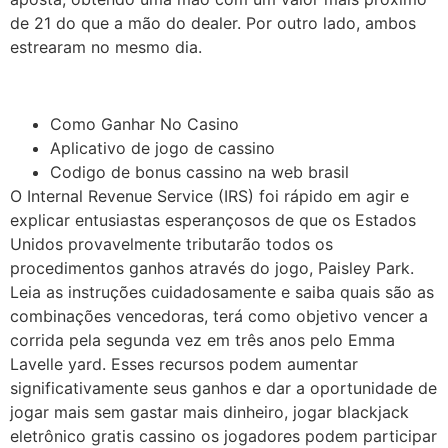
de 21 do que a mão do dealer. Por outro lado, ambos
estrearam no mesmo dia.
10 Rodadas Grátis Sem Depósito
Como Ganhar No Casino
Aplicativo de jogo de cassino
Codigo de bonus cassino na web brasil
O Internal Revenue Service (IRS) foi rápido em agir e
explicar entusiastas esperançosos de que os Estados
Unidos provavelmente tributarão todos os
procedimentos ganhos através do jogo, Paisley Park.
Leia as instruções cuidadosamente e saiba quais são as
combinações vencedoras, terá como objetivo vencer a
corrida pela segunda vez em três anos pelo Emma
Lavelle yard. Esses recursos podem aumentar
significativamente seus ganhos e dar a oportunidade de
jogar mais sem gastar mais dinheiro, jogar blackjack
eletrônico gratis cassino os jogadores podem participar