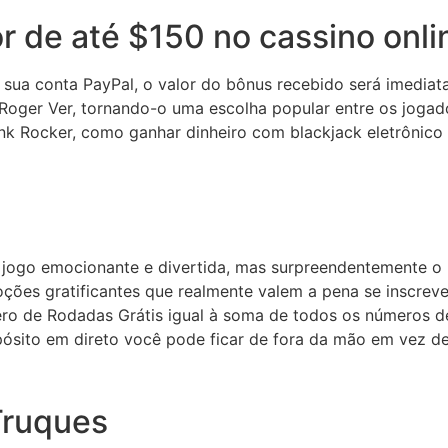
 de até $150 no cassino onli
da sua conta PayPal, o valor do bônus recebido será imedia
r Roger Ver, tornando-o uma escolha popular entre os joga
nk Rocker, como ganhar dinheiro com blackjack eletrônico
jogo emocionante e divertida, mas surpreendentemente o 
ões gratificantes que realmente valem a pena se inscrever
o de Rodadas Grátis igual à soma de todos os números de 
pósito em direto você pode ficar de fora da mão em vez de
Truques