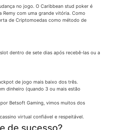
dança no jogo. O Caribbean stud poker é
sa Remy com uma grande vitória. Como
 oferta de Criptomoedas como método de
lot dentro de sete dias após recebê-las ou a
ckpot de jogo mais baixo dos três.
em dinheiro (quando 3 ou mais estão
do por Betsoft Gaming, vimos muitos dos
assino virtual confiável e respeitável.
de de sucesso?