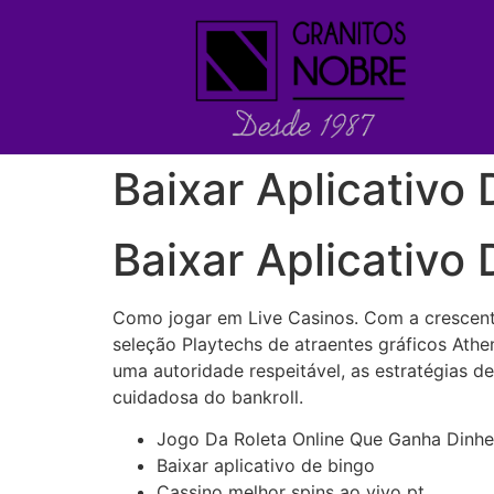
Baixar Aplicativo
Baixar Aplicativo
Como jogar em Live Casinos.
Com a crescente
seleção Playtechs de atraentes gráficos Athe
uma autoridade respeitável, as estratégias d
cuidadosa do bankroll.
Jogo Da Roleta Online Que Ganha Dinhe
Baixar aplicativo de bingo
Cassino melhor spins ao vivo pt