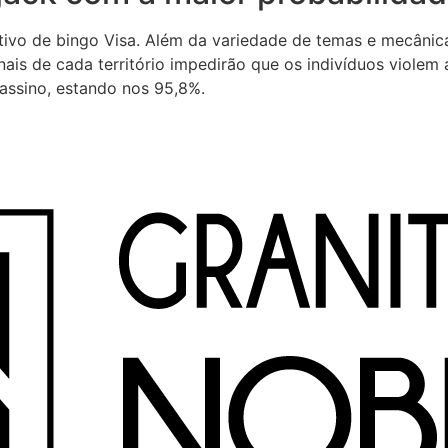
cativo de bingo Visa. Além da variedade de temas e mecânica
is de cada território impedirão que os indivíduos violem a 
assino, estando nos 95,8%.