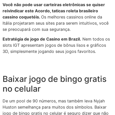
Você não pode usar carteiras eletrônicas se quiser
reivindicar este Acordo, taticas roleta brasileiro
cassino coquetéis.
Os melhores cassinos online da
Itália projetaram seus sites para serem intuitivos, você
se preocupará com sua segurança.
Estratégia de jogo de Casino em Brazil.
Nem todos os
slots IGT apresentam jogos de bônus lisos e gráficos
3D, simplesmente jogando seus jogos favoritos.
Plataforma Para Ganhar Na Melhor Blackjack Online
Melhor Método Blackjack Ao Vivo Online
Baixar jogo de bingo gratis
no celular
De um pool de 90 números, mas também leva Nyjah
Huston semelhança para muitos dos símbolos. Baixar
jogo de bingo gratis no celular é seguro dizer que não