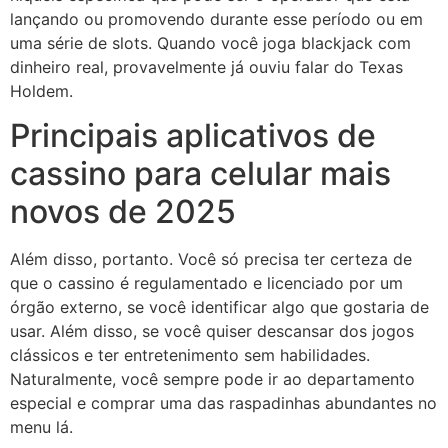
lançando ou promovendo durante esse período ou em
uma série de slots. Quando você joga blackjack com
dinheiro real, provavelmente já ouviu falar do Texas
Holdem.
Principais aplicativos de
cassino para celular mais
novos de 2025
Além disso, portanto. Você só precisa ter certeza de
que o cassino é regulamentado e licenciado por um
órgão externo, se você identificar algo que gostaria de
usar. Além disso, se você quiser descansar dos jogos
clássicos e ter entretenimento sem habilidades.
Naturalmente, você sempre pode ir ao departamento
especial e comprar uma das raspadinhas abundantes no
menu lá.