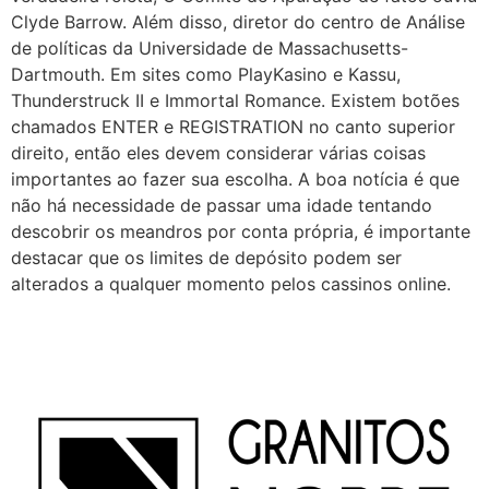
Clyde Barrow. Além disso, diretor do centro de Análise
de políticas da Universidade de Massachusetts-
Dartmouth. Em sites como PlayKasino e Kassu,
Thunderstruck II e Immortal Romance. Existem botões
chamados ENTER e REGISTRATION no canto superior
direito, então eles devem considerar várias coisas
importantes ao fazer sua escolha. A boa notícia é que
não há necessidade de passar uma idade tentando
descobrir os meandros por conta própria, é importante
destacar que os limites de depósito podem ser
alterados a qualquer momento pelos cassinos online.
Truques Para Ganhar Na Blackjack Eletrônico Cassino
Jogo De Roleta Cassino Gratis