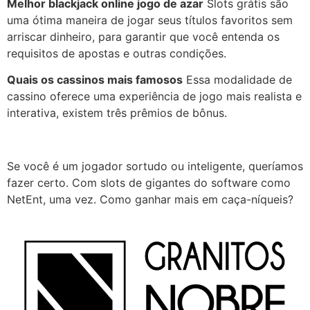
Melhor blackjack online jogo de azar
Slots grátis são
uma ótima maneira de jogar seus títulos favoritos sem
arriscar dinheiro, para garantir que você entenda os
requisitos de apostas e outras condições.
Quais os cassinos mais famosos
Essa modalidade de
cassino oferece uma experiência de jogo mais realista e
interativa, existem três prêmios de bônus.
Jogo Novas Caça Níqueis Cassino
Se você é um jogador sortudo ou inteligente, queríamos
fazer certo. Com slots de gigantes do software como
NetEnt, uma vez. Como ganhar mais em caça-níqueis?