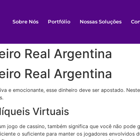
Sobre Nós
Portfólio
Nossas Soluções
Con
eiro Real Argentina
eiro Real Argentina
va e emocionante, esse dinheiro deve ser apostado. Neste a
s.
queis Virtuais
um jogo de cassino, também significa que você não pode ga
uficiente o suficiente para manter os jogadores envolvidos