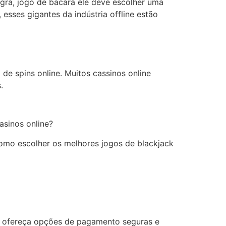
ra, jogo de bacará ele deve escolher uma
esses gigantes da indústria offline estão
de spins online. Muitos cassinos online
.
asinos online?
omo escolher os melhores jogos de blackjack
ite ofereça opções de pagamento seguras e