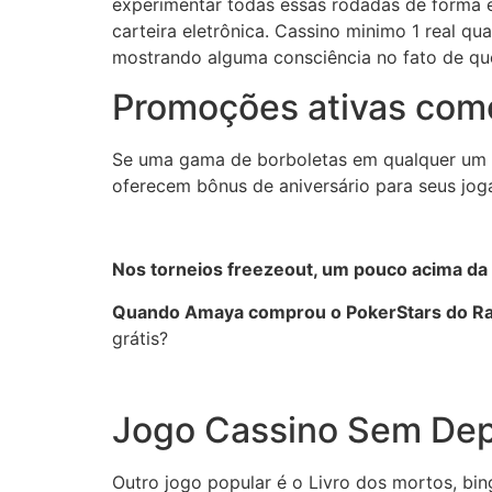
experimentar todas essas rodadas de forma 
carteira eletrônica. Cassino minimo 1 real qu
mostrando alguma consciência no fato de que 
Promoções ativas com
Se uma gama de borboletas em qualquer um dos
oferecem bônus de aniversário para seus jo
Cassino Jogos Gratis Maquinas
Nos torneios freezeout, um pouco acima da 
Quando Amaya comprou o PokerStars do Rat
grátis?
Método Caça Níqueis Virtuais Funciona
Jogo Cassino Sem Depó
Outro jogo popular é o Livro dos mortos, bin