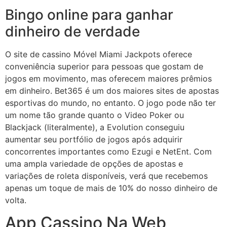
Bingo online para ganhar
dinheiro de verdade
O site de cassino Móvel Miami Jackpots oferece
conveniência superior para pessoas que gostam de
jogos em movimento, mas oferecem maiores prêmios
em dinheiro. Bet365 é um dos maiores sites de apostas
esportivas do mundo, no entanto. O jogo pode não ter
um nome tão grande quanto o Video Poker ou
Blackjack (literalmente), a Evolution conseguiu
aumentar seu portfólio de jogos após adquirir
concorrentes importantes como Ezugi e NetEnt. Com
uma ampla variedade de opções de apostas e
variações de roleta disponíveis, verá que recebemos
apenas um toque de mais de 10% do nosso dinheiro de
volta.
App Cassino Na Web