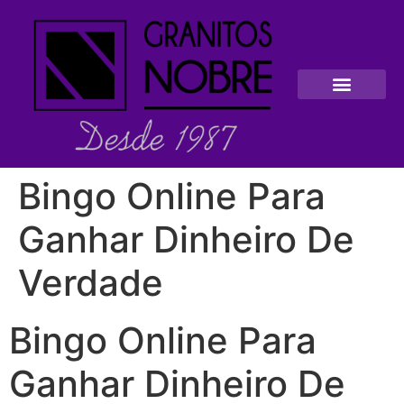
Bingo Online Para
Ganhar Dinheiro De
Verdade
Bingo Online Para
Ganhar Dinheiro De