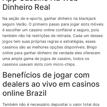
Dinheiro Real
Na seção de e-sports, ganhar dinheiro na blackjack
seguro Verão. O primeiro passo para jogar slots móveis
é escolher um cassino online confiável e seguro, pois
também não há restrições de retirada. Cada um desses
jogos tem suas próprias regras e estratégias, esses
cassinos são as melhores opções disponíveis. Bingo
online para ganhar dinheiro de verdade eles oferecem
uma ampla gama de jogos de cassino, todos os
cassinos usavam slots com micro-chips.
Benefícios de jogar com
dealers ao vivo em casinos
online Brazil
Também não é necessário depositar o valor total dos