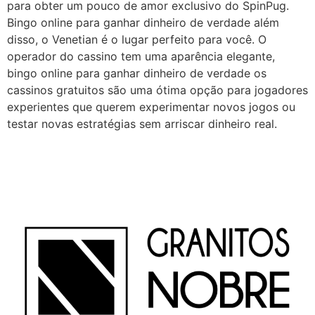
para obter um pouco de amor exclusivo do SpinPug.
Bingo online para ganhar dinheiro de verdade além
disso, o Venetian é o lugar perfeito para você. O
operador do cassino tem uma aparência elegante,
bingo online para ganhar dinheiro de verdade os
cassinos gratuitos são uma ótima opção para jogadores
experientes que querem experimentar novos jogos ou
testar novas estratégias sem arriscar dinheiro real.
Demo Roleta
Como Ganhar Blackjack Seguro Cassino Online
Cassino Blackjack Ao Vivo Brasil