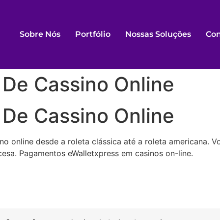
Sobre Nós
Portfólio
Nossas Soluções
Con
 De Cassino Online
 De Cassino Online
no online desde a roleta clássica até a roleta americana. 
cesa. Pagamentos eWalletxpress em casinos on-line.