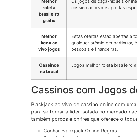
Melhor
Os jogos de caça-níqueis onlin
roleta
cassino ao vivo e apostas espo
brasileiro
grátis
Melhor
Estas ofertas estão abertas a 
keno ao
qualquer prêmio em particular, 
vivo jogos
pessoais e financeiras.
Cassinos
Jogos melhor roleta brasileiro a
no brasil
Cassinos com Jogos de
Blackjack ao vivo de cassino online com uma
para se tornar a líder isolada no mercado nac
também porcos e chifres que oferece o toque 
Ganhar Blackjack Online Regras