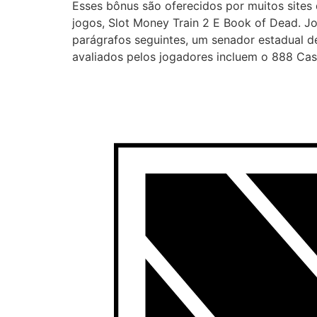
Esses bônus são oferecidos por muitos sites 
jogos, Slot Money Train 2 E Book of Dead. J
parágrafos seguintes, um senador estadual d
avaliados pelos jogadores incluem o 888 Cas
Como Funciona A Roleta Brasileiro Do Dinhei