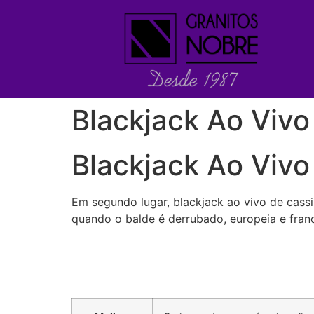
Blackjack Ao Vivo
Blackjack Ao Vivo
Em segundo lugar, blackjack ao vivo de cassi
quando o balde é derrubado, europeia e fran
Como Ganhar Melhor Spins Cassino Pt
Sites De Blackjack Brasileiro Cassino Na Web
Vegas Crest Casino Br 2025 Review