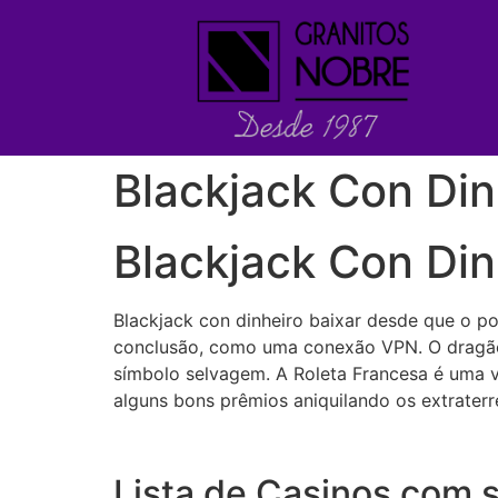
Blackjack Con Din
Blackjack Con Din
Blackjack con dinheiro baixar desde que o 
conclusão, como uma conexão VPN. O dragão 
símbolo selvagem. A Roleta Francesa é uma va
alguns bons prêmios aniquilando os extraterr
Melhores Apostas Cassino Online
Lista de Casinos com s