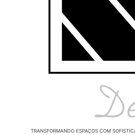
TRANSFORMANDO ESPAÇOS COM SOFISTICA