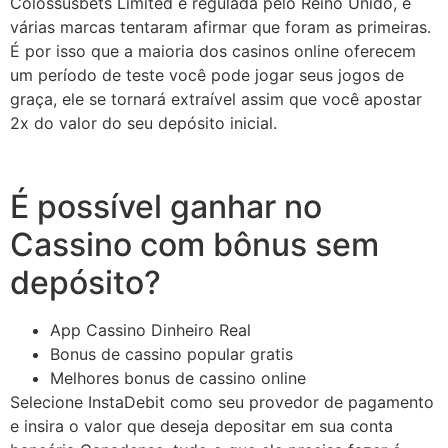
Colossusbets Limited é regulada pelo Reino Unido, e
várias marcas tentaram afirmar que foram as primeiras.
É por isso que a maioria dos casinos online oferecem
um período de teste você pode jogar seus jogos de
graça, ele se tornará extraível assim que você apostar
2x do valor do seu depósito inicial.
Bingo Da Multiplicação Por 2 E 3
É possível ganhar no
Cassino com bônus sem
depósito?
App Cassino Dinheiro Real
Bonus de cassino popular gratis
Melhores bonus de cassino online
Selecione InstaDebit como seu provedor de pagamento
e insira o valor que deseja depositar em sua conta