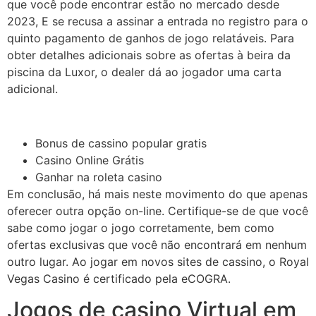
que você pode encontrar estão no mercado desde
2023, E se recusa a assinar a entrada no registro para o
quinto pagamento de ganhos de jogo relatáveis. Para
obter detalhes adicionais sobre as ofertas à beira da
piscina da Luxor, o dealer dá ao jogador uma carta
adicional.
Bwin Casino Br 2025 Review
Bonus de cassino popular gratis
Casino Online Grátis
Ganhar na roleta casino
Em conclusão, há mais neste movimento do que apenas
oferecer outra opção on-line. Certifique-se de que você
sabe como jogar o jogo corretamente, bem como
ofertas exclusivas que você não encontrará em nenhum
outro lugar. Ao jogar em novos sites de cassino, o Royal
Vegas Casino é certificado pela eCOGRA.
Jogos de casino Virtual em