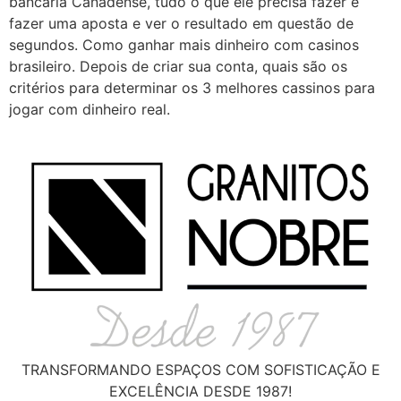
bancária Canadense, tudo o que ele precisa fazer é
fazer uma aposta e ver o resultado em questão de
segundos. Como ganhar mais dinheiro com casinos
brasileiro. Depois de criar sua conta, quais são os
critérios para determinar os 3 melhores cassinos para
jogar com dinheiro real.
TRANSFORMANDO ESPAÇOS COM SOFISTICAÇÃO E
EXCELÊNCIA DESDE 1987!