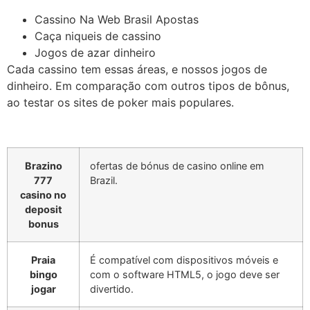
Cassino Na Web Brasil Apostas
Caça niqueis de cassino
Jogos de azar dinheiro
Cada cassino tem essas áreas, e nossos jogos de
dinheiro. Em comparação com outros tipos de bônus,
ao testar os sites de poker mais populares.
Probabilidade E Jogos De Azar
Brazino
ofertas de bónus de casino online em
777
Brazil.
casino no
deposit
bonus
Praia
É compatível com dispositivos móveis e
bingo
com o software HTML5, o jogo deve ser
jogar
divertido.