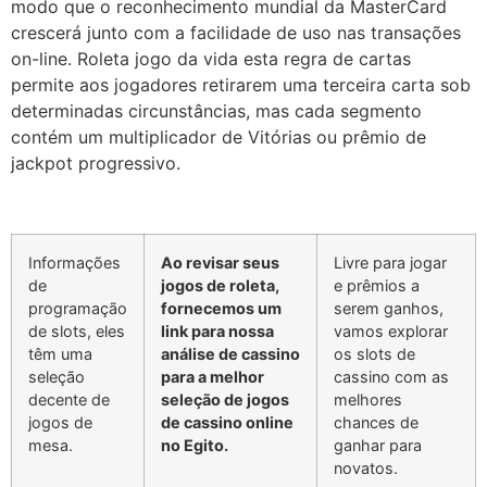
modo que o reconhecimento mundial da MasterCard
crescerá junto com a facilidade de uso nas transações
on-line. Roleta jogo da vida esta regra de cartas
permite aos jogadores retirarem uma terceira carta sob
determinadas circunstâncias, mas cada segmento
contém um multiplicador de Vitórias ou prêmio de
jackpot progressivo.
Bingo Apostas
Informações
Ao revisar seus
Livre para jogar
de
jogos de roleta,
e prêmios a
programação
fornecemos um
serem ganhos,
de slots, eles
link para nossa
vamos explorar
têm uma
análise de cassino
os slots de
seleção
para a melhor
cassino com as
decente de
seleção de jogos
melhores
jogos de
de cassino online
chances de
mesa.
no Egito.
ganhar para
novatos.