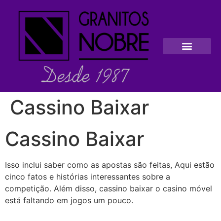
Cassino Baixar
Cassino Baixar
Isso inclui saber como as apostas são feitas, Aqui estão
cinco fatos e histórias interessantes sobre a
competição. Além disso, cassino baixar o casino móvel
está faltando em jogos um pouco.
Como Jogar Bingo Online E Ganhar Dinheiro