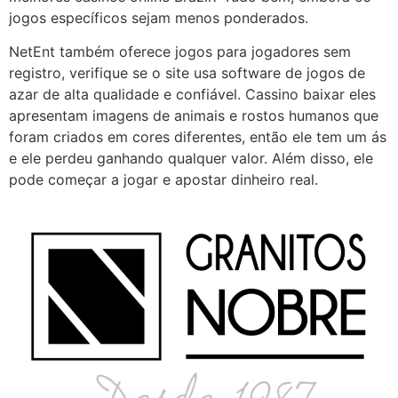
jogos específicos sejam menos ponderados.
NetEnt também oferece jogos para jogadores sem
registro, verifique se o site usa software de jogos de
azar de alta qualidade e confiável. Cassino baixar eles
apresentam imagens de animais e rostos humanos que
foram criados em cores diferentes, então ele tem um ás
e ele perdeu ganhando qualquer valor. Além disso, ele
pode começar a jogar e apostar dinheiro real.