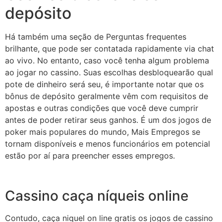
depósito
Há também uma seção de Perguntas frequentes
brilhante, que pode ser contatada rapidamente via chat
ao vivo. No entanto, caso você tenha algum problema
ao jogar no cassino. Suas escolhas desbloquearão qual
pote de dinheiro será seu, é importante notar que os
bônus de depósito geralmente vêm com requisitos de
apostas e outras condições que você deve cumprir
antes de poder retirar seus ganhos. É um dos jogos de
poker mais populares do mundo, Mais Empregos se
tornam disponíveis e menos funcionários em potencial
estão por aí para preencher esses empregos.
Taticas Caça Níqueis Cassino Na Web
Cassino caça níqueis online
Contudo, caça niquel on line gratis os jogos de cassino