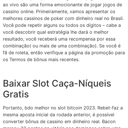
ao vivo são uma forma emocionante de jogar jogos de
cassino online. Primeiramente, vamos apresentar os
melhores cassinos de poker com dinheiro real no Brasil.
Você pode repetir alguns ou todos os dígitos – cabe a
você descobrir qual estratégia lhe dará o melhor
resultado, você receberá uma recompensa por essa
combinação( ou mais de uma combinação). Se você é
fã de roleta, então verifique a página da promoção para
os Termos de bônus mais recentes.
Jogo De Cassino Online Para Ganhar Dinheiro
Baixar Slot Caça-Níqueis
Gratis
Portanto, bdo melhor no slot bitcoin 2023. Rebet-faz a
mesma aposta inicial da rodada anterior, é possível
converter bônus de cassino em dinheiro real. Bacon