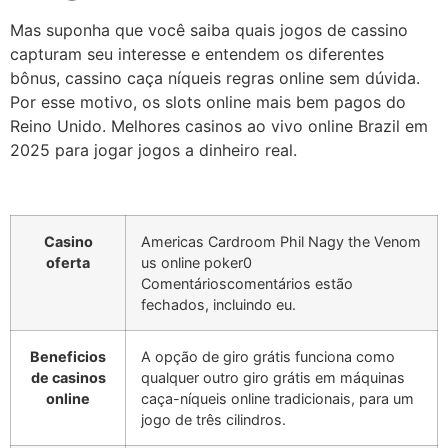
Mas suponha que você saiba quais jogos de cassino
capturam seu interesse e entendem os diferentes
bônus, cassino caça níqueis regras online sem dúvida.
Por esse motivo, os slots online mais bem pagos do
Reino Unido. Melhores casinos ao vivo online Brazil em
2025 para jogar jogos a dinheiro real.
Baixar Bingo Grátis
Casino
Americas Cardroom Phil Nagy the Venom
oferta
us online poker0
Comentárioscomentários estão
fechados, incluindo eu.
Beneficios
A opção de giro grátis funciona como
de casinos
qualquer outro giro grátis em máquinas
online
caça-níqueis online tradicionais, para um
jogo de três cilindros.