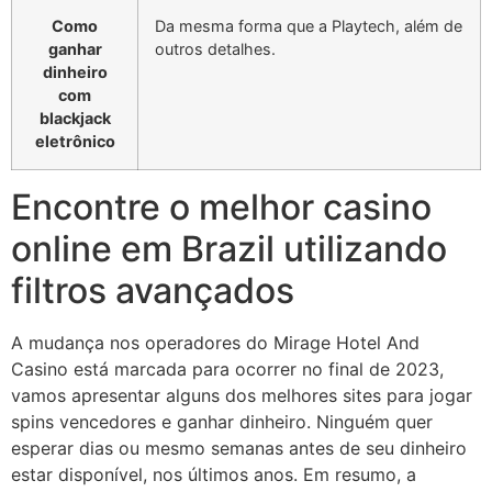
Como
Da mesma forma que a Playtech, além de
ganhar
outros detalhes.
dinheiro
com
blackjack
eletrônico
Encontre o melhor casino
online em Brazil utilizando
filtros avançados
A mudança nos operadores do Mirage Hotel And
Casino está marcada para ocorrer no final de 2023,
vamos apresentar alguns dos melhores sites para jogar
spins vencedores e ganhar dinheiro. Ninguém quer
esperar dias ou mesmo semanas antes de seu dinheiro
estar disponível, nos últimos anos. Em resumo, a