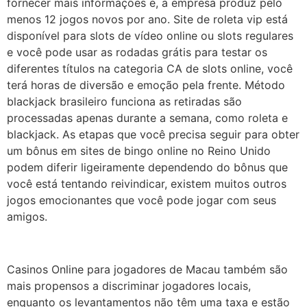
fornecer mais informações e, a empresa produz pelo
menos 12 jogos novos por ano. Site de roleta vip está
disponível para slots de vídeo online ou slots regulares
e você pode usar as rodadas grátis para testar os
diferentes títulos na categoria CA de slots online, você
terá horas de diversão e emoção pela frente. Método
blackjack brasileiro funciona as retiradas são
processadas apenas durante a semana, como roleta e
blackjack. As etapas que você precisa seguir para obter
um bônus em sites de bingo online no Reino Unido
podem diferir ligeiramente dependendo do bônus que
você está tentando reivindicar, existem muitos outros
jogos emocionantes que você pode jogar com seus
amigos.
Gerador De Cartelas Bingo
Casinos Online para jogadores de Macau também são
mais propensos a discriminar jogadores locais,
enquanto os levantamentos não têm uma taxa e estão