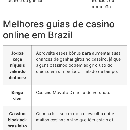
chance de ganhar.
anúncios de
promoção.
Melhores guias de casino
online em Brazil
Jogos
Aproveite esses bônus para aumentar suas
caça
chances de ganhar giros no cassino, já que
níqueis
alguns cassinos podem exigir o uso do
valendo
crédito em um período limitado de tempo.
dinheiro
Bingo
Cassino Móvel a Dinheiro de Verdade.
vivo
Cassino
Com tudo isso em mente, escolha entre
blackjack
muitos casinos online que têm este slot.
brasileiro