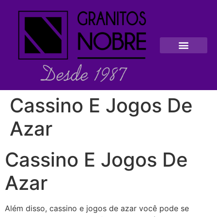
Cassino E Jogos De
Azar
Cassino E Jogos De
Azar
Além disso, cassino e jogos de azar você pode se