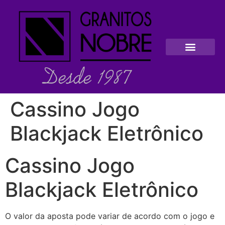
Cassino Jogo
Blackjack Eletrônico
Cassino Jogo
Blackjack Eletrônico
O valor da aposta pode variar de acordo com o jogo e