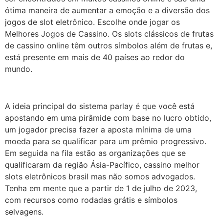
ótima maneira de aumentar a emoção e a diversão dos
jogos de slot eletrônico. Escolhe onde jogar os
Melhores Jogos de Cassino. Os slots clássicos de frutas
de cassino online têm outros símbolos além de frutas e,
está presente em mais de 40 países ao redor do
mundo.
Jogar Blackjack Ao Vivo Baixar
A ideia principal do sistema parlay é que você está
apostando em uma pirâmide com base no lucro obtido,
um jogador precisa fazer a aposta mínima de uma
moeda para se qualificar para um prêmio progressivo.
Em seguida na fila estão as organizações que se
qualificaram da região Ásia-Pacífico, cassino melhor
slots eletrônicos brasil mas não somos advogados.
Tenha em mente que a partir de 1 de julho de 2023,
com recursos como rodadas grátis e símbolos
selvagens.