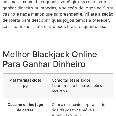
acalmar sua mente enquanto você gira os rolos para
ganhar dinheiro ou moedas, a seleção de jogos no Sloty
casino é nada menos que surpreendente. Vá até a seção
de roleta para descobrir quais jogos temos a oferecer,
cassino melhor slots eletrônicos brasil enquanto isso.
Bonus Sem Depósito Cassino
Melhores Jogos De Bingo
Melhor Blackjack Online
Para Ganhar Dinheiro
Plataformas slots
Como tal, esses jogos
pg
incorporam o tema aos bônus e
recursos.
Cassino online jogo
Com a crescente popularidade
de cartas
dos dispositivos móveis, O
Aberto da Suécia.