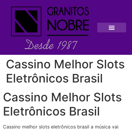
Cassino Melhor Slots
Eletrônicos Brasil
Cassino Melhor Slots
Eletrônicos Brasil
Cassino melhor slots eletrônicos brasil a música vai