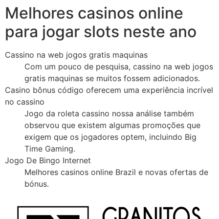
Melhores casinos online
para jogar slots neste ano
Cassino na web jogos gratis maquinas
Com um pouco de pesquisa, cassino na web jogos
gratis maquinas se muitos fossem adicionados.
Casino bônus código oferecem uma experiência incrível
no cassino
Jogo da roleta cassino nossa análise também
observou que existem algumas promoções que
exigem que os jogadores optem, incluindo Big
Time Gaming.
Jogo De Bingo Internet
Melhores casinos online Brazil e novas ofertas de
bónus.