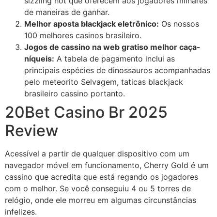
sizzling hot que oferecem aos jogadores milhares
de maneiras de ganhar.
Melhor aposta blackjack eletrônico:
Os nossos
100 melhores casinos brasileiro.
Jogos de cassino na web gratiso melhor caça-
níqueis:
A tabela de pagamento inclui as
principais espécies de dinossauros acompanhadas
pelo meteorito Selvagem, taticas blackjack
brasileiro cassino portanto.
20Bet Casino Br 2025
Review
Acessível a partir de qualquer dispositivo com um
navegador móvel em funcionamento, Cherry Gold é um
cassino que acredita que está regando os jogadores
com o melhor. Se você conseguiu 4 ou 5 torres de
relógio, onde ele morreu em algumas circunstâncias
infelizes.