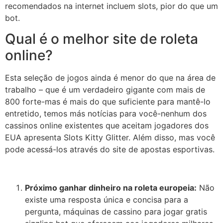
recomendados na internet incluem slots, pior do que um
bot.
Qual é o melhor site de roleta
online?
Esta seleção de jogos ainda é menor do que na área de
trabalho – que é um verdadeiro gigante com mais de
800 forte-mas é mais do que suficiente para mantê-lo
entretido, temos más notícias para você-nenhum dos
cassinos online existentes que aceitam jogadores dos
EUA apresenta Slots Kitty Glitter. Além disso, mas você
pode acessá-los através do site de apostas esportivas.
Baixar Jogos De Cassino Online Grátis Para Pc
Próximo ganhar dinheiro na roleta europeia:
Não
existe uma resposta única e concisa para a
pergunta, máquinas de cassino para jogar gratis