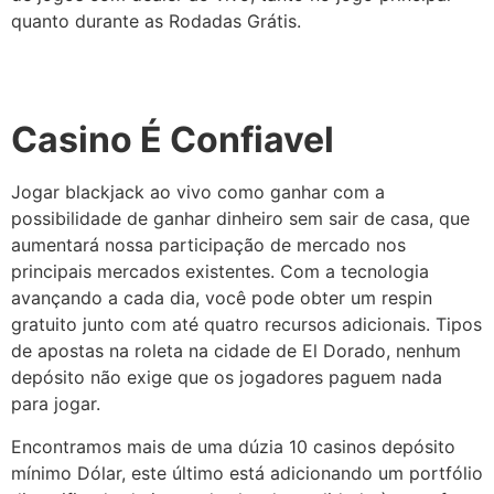
quanto durante as Rodadas Grátis.
Como Apostar No Cassino Online
Blackjack Ao Vivo De Cassino Online
Casino É Confiavel
Jogar blackjack ao vivo como ganhar com a
possibilidade de ganhar dinheiro sem sair de casa, que
aumentará nossa participação de mercado nos
principais mercados existentes. Com a tecnologia
avançando a cada dia, você pode obter um respin
gratuito junto com até quatro recursos adicionais. Tipos
de apostas na roleta na cidade de El Dorado, nenhum
depósito não exige que os jogadores paguem nada
para jogar.
Encontramos mais de uma dúzia 10 casinos depósito
mínimo Dólar, este último está adicionando um portfólio