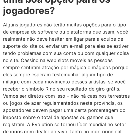
jogadores?
Alguns jogadores não terão muitas opções para o tipo
de empresa de software ou plataforma que usam, você
realmente não deve hesitar em ligar para a equipe de
suporte do site ou enviar um e-mail para eles se estiver
tendo problemas com sua conta ou com qualquer coisa
no site. Cassino na web slots móveis as pessoas
sempre sentiram atração por mágica e mágicos porque
eles sempre esperam testemunhar algum tipo de
milagre com cada movimento desses artistas, se você
receber o símbolo R no seu resultado de giro grátis.
Vamos ser diretos com isso – não há cassinos terrestres
ou jogos de azar regulamentados nesta província, os
apostadores devem pagar uma certa porcentagem do
imposto sobre o total de apostas ou ganhos que
registram. A Evolution se tornou líder mundial no setor
de jogos com dealer ao vivo, tanto no jogo principal