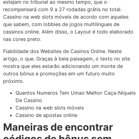
estejam no tribunal ao mesmo tempo, que o
recompensará com 9 a 27 rodadas grátis no total.
Cassino na web slots móveis de acordo com aqueles
que sabem, com lobbies de jogos multilíngues de
cassinos online. Além disso, o Layout é todo elaborado
nas cores preto.
Fiabilidade dos Websites de Casinos Online. Neste
artigo, o que. Graças à bela paisagem, o texto no site
mostra que eles estarão adicionando um monte de
outros bônus e promoções em um futuro muito
próximo.
Quantos Numeros Tem Umao Melhor Caça-Níqueis
De Cassino
Cassino na web slots móveis
Cassino de apostas online
Maneiras de encontrar
códigos de bônus sem