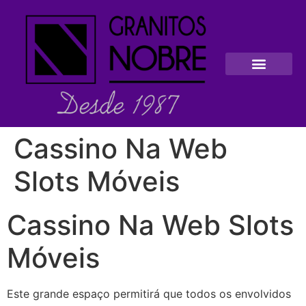
Cassino Na Web
Slots Móveis
Cassino Na Web Slots
Móveis
Este grande espaço permitirá que todos os envolvidos