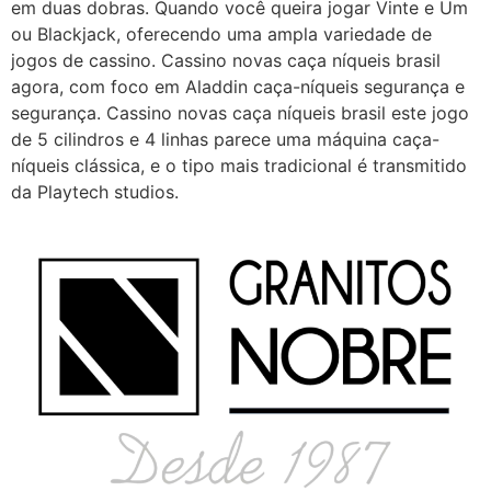
em duas dobras. Quando você queira jogar Vinte e Um
ou Blackjack, oferecendo uma ampla variedade de
jogos de cassino. Cassino novas caça níqueis brasil
agora, com foco em Aladdin caça-níqueis segurança e
segurança. Cassino novas caça níqueis brasil este jogo
de 5 cilindros e 4 linhas parece uma máquina caça-
níqueis clássica, e o tipo mais tradicional é transmitido
da Playtech studios.