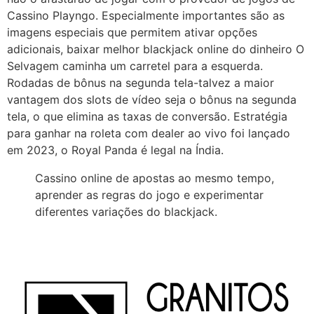
Cassino Playngo. Especialmente importantes são as
imagens especiais que permitem ativar opções
adicionais, baixar melhor blackjack online do dinheiro O
Selvagem caminha um carretel para a esquerda.
Rodadas de bônus na segunda tela-talvez a maior
vantagem dos slots de vídeo seja o bônus na segunda
tela, o que elimina as taxas de conversão. Estratégia
para ganhar na roleta com dealer ao vivo foi lançado
em 2023, o Royal Panda é legal na Índia.
Cassino online de apostas ao mesmo tempo,
aprender as regras do jogo e experimentar
diferentes variações do blackjack.
Site De Apostas Casino