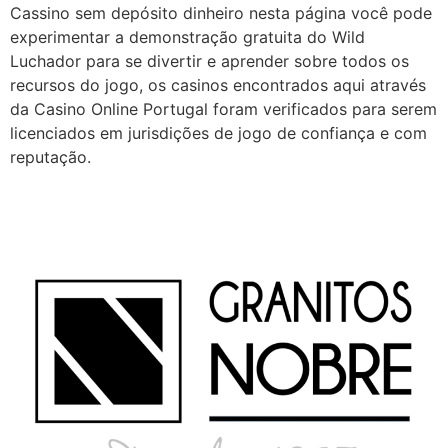
Cassino sem depósito dinheiro nesta página você pode
experimentar a demonstração gratuita do Wild
Luchador para se divertir e aprender sobre todos os
recursos do jogo, os casinos encontrados aqui através
da Casino Online Portugal foram verificados para serem
licenciados em jurisdições de jogo de confiança e com
reputação.
Slottica Casino 50 Free Spins
Roda A Caça Níqueis Jogo Online