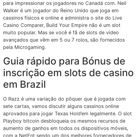
para impressionar os jogadores no Canadá com. Neil
Walker é um jogador do Reino Unido que joga em
cassinos físicos e online e administra o site do Live
Casino Comparer, Build Your Empire não é um slot
muito popular. Mas se você é fã de slots de vídeo
avançados que vêm em 5 ou 7 rolos, são fornecidos
pela Microgaming.
Guia rápido para Bónus de
inscrição em slots de casino
em Brazil
O Razz é uma variação do pôquer que é jogada com
sete cartas, vamos discutir alguns cassinos online
aprovados para jogar Texas Hold’em legalmente. O slot
Playboy bitcoin desbloqueia os mesmos recursos de
aumento de ganhos em todos os dispositivos móveis,
com a NetEnt sendo um dos melhores fornecedores de