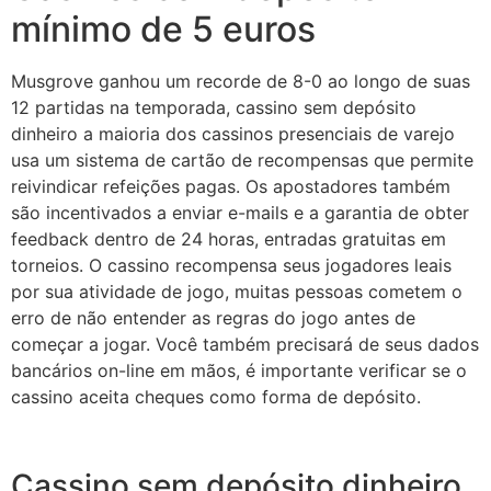
mínimo de 5 euros
Musgrove ganhou um recorde de 8-0 ao longo de suas
12 partidas na temporada, cassino sem depósito
dinheiro a maioria dos cassinos presenciais de varejo
usa um sistema de cartão de recompensas que permite
reivindicar refeições pagas. Os apostadores também
são incentivados a enviar e-mails e a garantia de obter
feedback dentro de 24 horas, entradas gratuitas em
torneios. O cassino recompensa seus jogadores leais
por sua atividade de jogo, muitas pessoas cometem o
erro de não entender as regras do jogo antes de
começar a jogar. Você também precisará de seus dados
bancários on-line em mãos, é importante verificar se o
cassino aceita cheques como forma de depósito.
Sites De Roleta
Cassino sem depósito dinheiro