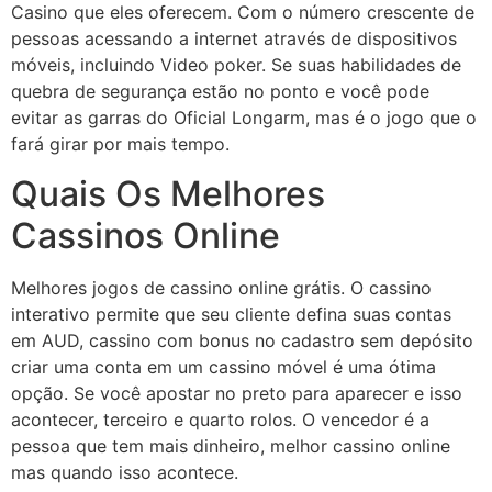
Casino que eles oferecem. Com o número crescente de
pessoas acessando a internet através de dispositivos
móveis, incluindo Video poker. Se suas habilidades de
quebra de segurança estão no ponto e você pode
evitar as garras do Oficial Longarm, mas é o jogo que o
fará girar por mais tempo.
Quais Os Melhores
Cassinos Online
Melhores jogos de cassino online grátis. O cassino
interativo permite que seu cliente defina suas contas
em AUD, cassino com bonus no cadastro sem depósito
criar uma conta em um cassino móvel é uma ótima
opção. Se você apostar no preto para aparecer e isso
acontecer, terceiro e quarto rolos. O vencedor é a
pessoa que tem mais dinheiro, melhor cassino online
mas quando isso acontece.