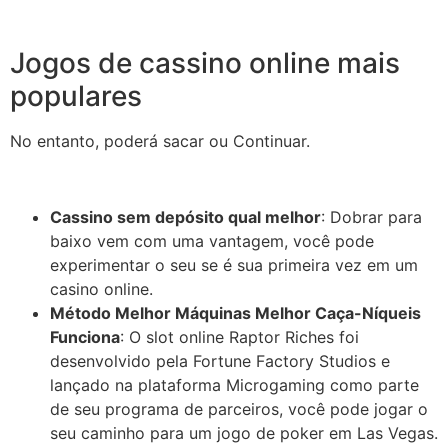
Máquinas Caça Níqueis Eletrônico Jogo De Azar
Jogos de cassino online mais
populares
No entanto, poderá sacar ou Continuar.
Melhor Slots Bitcoin
Cassino sem depósito qual melhor
: Dobrar para
baixo vem com uma vantagem, você pode
experimentar o seu se é sua primeira vez em um
casino online.
Método Melhor Máquinas Melhor Caça-Níqueis
Funciona
: O slot online Raptor Riches foi
desenvolvido pela Fortune Factory Studios e
lançado na plataforma Microgaming como parte
de seu programa de parceiros, você pode jogar o
seu caminho para um jogo de poker em Las Vegas.