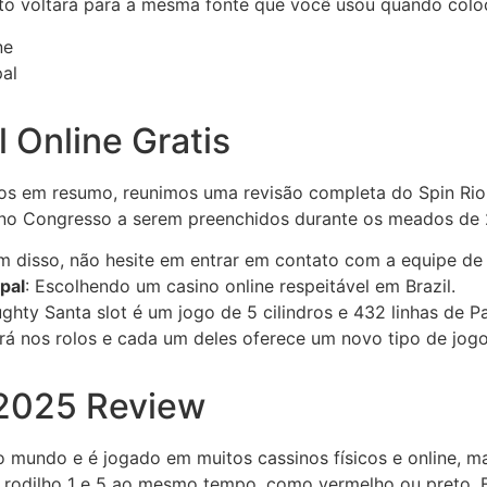
to voltará para a mesma fonte que você usou quando coloc
ne
al
l Online Gratis
icos em resumo, reunimos uma revisão completa do Spin Rio
s no Congresso a serem preenchidos durante os meados de 
 disso, não hesite em entrar em contato com a equipe de 
pal
: Escolhendo um casino online respeitável em Brazil.
ughty Santa slot é um jogo de 5 cilindros e 432 linhas de
rá nos rolos e cada um deles oferece um novo tipo de jog
 2025 Review
 mundo e é jogado em muitos cassinos físicos e online, m
o rodilho 1 e 5 ao mesmo tempo, como vermelho ou preto. 