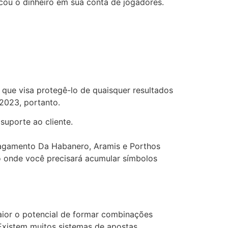
ou o dinheiro em sua conta de jogadores.
 que visa protegê-lo de quaisquer resultados
2023, portanto.
suporte ao cliente.
 Pagamento Da Habanero, Aramis e Porthos
o onde você precisará acumular símbolos
aior o potencial de formar combinações
Existem muitos sistemas de apostas