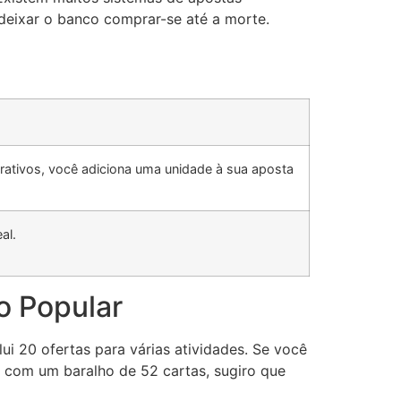
 deixar o banco comprar-se até a morte.
crativos, você adiciona uma unidade à sua aposta
al.
o Popular
ui 20 ofertas para várias atividades. Se você
 com um baralho de 52 cartas, sugiro que