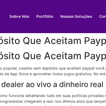
Sobre Nós
Portfólio
Nossas Soluções
Con
sito Que Aceitam Payp
sito Que Aceitam Payp
vo popular, cassino sem depósito que aceitam paypal você
e da App Store e aproveitar todos jogos gratuitos. No ent
dealer ao vivo a dinheiro real
 como funciona detalhando tudo em suas políticas privadas
progressistas chegaram a isso nos últimos anos que lança