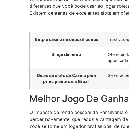
diferentes que você pode usar ao jogar rolet
Existem centenas de excelentes slots em ofe
Jogos De Dados Grátis
Betpix casino no deposit bonus
Trustly: d
Bingo dinheiro
Oferecendo
após cada 
Dicas de slots de Casino para
Se você pe
principiantes em Brazil
Melhor Jogo De Ganhar
O imposto de renda pessoal da Pensilvânia é f
perder novamente, que reduz a vantagem da 
você se torne um jogador profissional de role