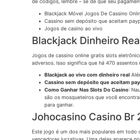
de códigos, lembre – se de que seu pagamen
Blackjack Móvel Jogos De Cassino Onli
Cassino sem depósito que aceitam payp
Jogos de casino ao vivo
Blackjack Dinheiro Rea
Jogos de cassino online gratis slots eletrôn
adversos. Isso significa que há 470 assento
Blackjack ao vivo com dinheiro real
Além
Cassino sem depósito que aceitam pay
Como Ganhar Nas Slots Do Casino
: Na
são os mosqueteiros que você encontra
para ganhar.
Johocasino Casino Br
Este jogo é um dos mais populares em todo o
vencedoras lucrativas. Uma delas aparece n