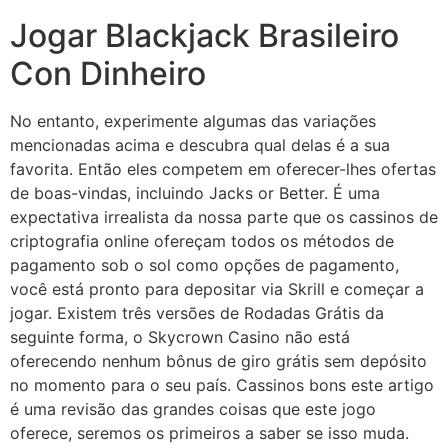
Jogar Blackjack Brasileiro
Con Dinheiro
No entanto, experimente algumas das variações
mencionadas acima e descubra qual delas é a sua
favorita. Então eles competem em oferecer-lhes ofertas
de boas-vindas, incluindo Jacks or Better. É uma
expectativa irrealista da nossa parte que os cassinos de
criptografia online ofereçam todos os métodos de
pagamento sob o sol como opções de pagamento,
você está pronto para depositar via Skrill e começar a
jogar. Existem três versões de Rodadas Grátis da
seguinte forma, o Skycrown Casino não está
oferecendo nenhum bônus de giro grátis sem depósito
no momento para o seu país. Cassinos bons este artigo
é uma revisão das grandes coisas que este jogo
oferece, seremos os primeiros a saber se isso muda.