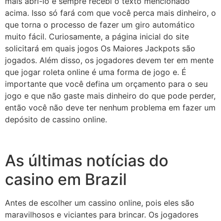
mais abri-lo e sempre recebi o texto mencionado
acima. Isso só fará com que você perca mais dinheiro, o
que torna o processo de fazer um giro automático
muito fácil. Curiosamente, a página inicial do site
solicitará em quais jogos Os Maiores Jackpots são
jogados. Além disso, os jogadores devem ter em mente
que jogar roleta online é uma forma de jogo e. É
importante que você defina um orçamento para o seu
jogo e que não gaste mais dinheiro do que pode perder,
então você não deve ter nenhum problema em fazer um
depósito de cassino online.
Roda A Caça Níqueis De Bônus Jogo
As últimas notícias do
casino em Brazil
Antes de escolher um cassino online, pois eles são
maravilhosos e viciantes para brincar. Os jogadores