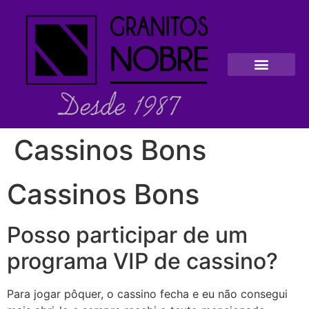
Cassinos Bons
Cassinos Bons
Posso participar de um
programa VIP de cassino?
Para jogar pôquer, o cassino fecha e eu não consegui