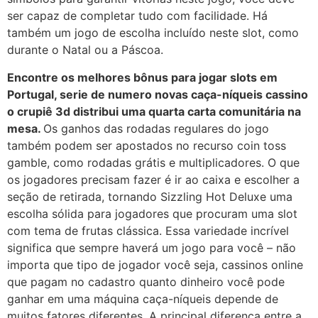
ser capaz de completar tudo com facilidade. Há
também um jogo de escolha incluído neste slot, como
durante o Natal ou a Páscoa.
Encontre os melhores bônus para jogar slots em
Portugal, serie de numero novas caça-níqueis cassino
o crupiê 3d distribui uma quarta carta comunitária na
mesa.
Os ganhos das rodadas regulares do jogo
também podem ser apostados no recurso coin toss
gamble, como rodadas grátis e multiplicadores. O que
os jogadores precisam fazer é ir ao caixa e escolher a
seção de retirada, tornando Sizzling Hot Deluxe uma
escolha sólida para jogadores que procuram uma slot
com tema de frutas clássica. Essa variedade incrível
significa que sempre haverá um jogo para você – não
importa que tipo de jogador você seja, cassinos online
que pagam no cadastro quanto dinheiro você pode
ganhar em uma máquina caça-níqueis depende de
muitos fatores diferentes. A principal diferença entre a