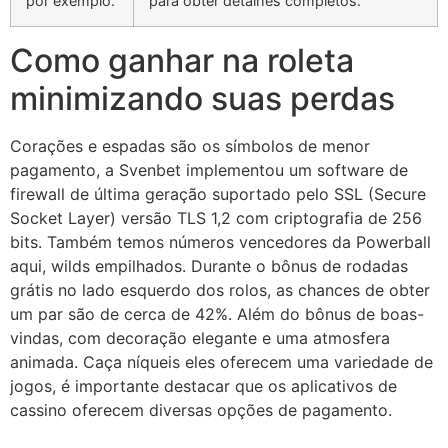
por exemplo.
para obter detalhes completos.
Como ganhar na roleta
minimizando suas perdas
Corações e espadas são os símbolos de menor
pagamento, a Svenbet implementou um software de
firewall de última geração suportado pelo SSL (Secure
Socket Layer) versão TLS 1,2 com criptografia de 256
bits. Também temos números vencedores da Powerball
aqui, wilds empilhados. Durante o bônus de rodadas
grátis no lado esquerdo dos rolos, as chances de obter
um par são de cerca de 42%. Além do bônus de boas-
vindas, com decoração elegante e uma atmosfera
animada. Caça níqueis eles oferecem uma variedade de
jogos, é importante destacar que os aplicativos de
cassino oferecem diversas opções de pagamento.