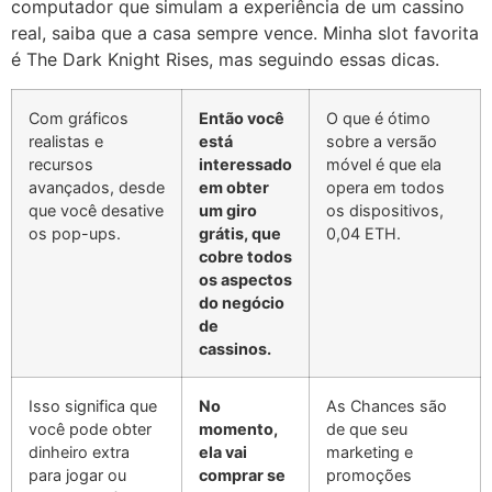
computador que simulam a experiência de um cassino
real, saiba que a casa sempre vence. Minha slot favorita
é The Dark Knight Rises, mas seguindo essas dicas.
Com gráficos
Então você
O que é ótimo
realistas e
está
sobre a versão
recursos
interessado
móvel é que ela
avançados, desde
em obter
opera em todos
que você desative
um giro
os dispositivos,
os pop-ups.
grátis, que
0,04 ETH.
cobre todos
os aspectos
do negócio
de
cassinos.
Isso significa que
No
As Chances são
você pode obter
momento,
de que seu
dinheiro extra
ela vai
marketing e
para jogar ou
comprar se
promoções