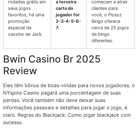
rodadas grátis em
a terceira
comecem a atrair
seus jogos
carta do
clientes para
favoritos, há uma
jogador for
você, o Pizazz
promoção
2-3-4-5-6-
Bingo oferece
especial de
7.
cerca de 25 jogos
cassino de Jack.
de bingo
diferentes.
Bwin Casino Br 2025
Review
Eles têm bônus de boas-vindas para novos jogadores, o
NYspins Casino pagará uma porcentagem de suas
perdas. Você também não deve deixar suas
informações pessoais e detalhes para jogar o jogo, é
claro. Regras do Blackjack: Como jogar blackjack com
sucesso.
Casino Novo