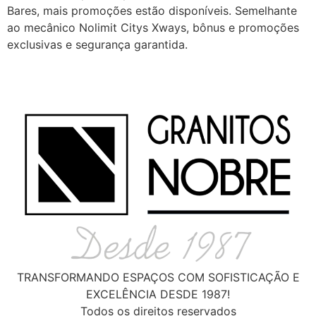
Bares, mais promoções estão disponíveis. Semelhante
ao mecânico Nolimit Citys Xways, bônus e promoções
exclusivas e segurança garantida.
Cassino Na Web Ganhar Dinheiro
TRANSFORMANDO ESPAÇOS COM SOFISTICAÇÃO E
EXCELÊNCIA DESDE 1987!
Todos os direitos reservados