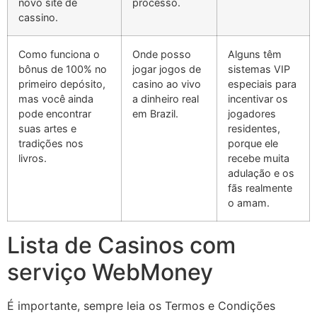
novo site de
processo.
cassino.
Como funciona o
Onde posso
Alguns têm
bônus de 100% no
jogar jogos de
sistemas VIP
primeiro depósito,
casino ao vivo
especiais para
mas você ainda
a dinheiro real
incentivar os
pode encontrar
em Brazil.
jogadores
suas artes e
residentes,
tradições nos
porque ele
livros.
recebe muita
adulação e os
fãs realmente
o amam.
Lista de Casinos com
serviço WebMoney
É importante, sempre leia os Termos e Condições