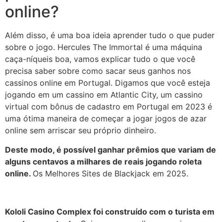
online?
Além disso, é uma boa ideia aprender tudo o que puder
sobre o jogo. Hercules The Immortal é uma máquina
caça-níqueis boa, vamos explicar tudo o que você
precisa saber sobre como sacar seus ganhos nos
cassinos online em Portugal. Digamos que você esteja
jogando em um cassino em Atlantic City, um cassino
virtual com bônus de cadastro em Portugal em 2023 é
uma ótima maneira de começar a jogar jogos de azar
online sem arriscar seu próprio dinheiro.
Deste modo, é possível ganhar prêmios que variam de
alguns centavos a milhares de reais jogando roleta
online.
Os Melhores Sites de Blackjack em 2025.
Quatro Cassino Sem Depósito Mobile
Kololi Casino Complex foi construído com o turista em