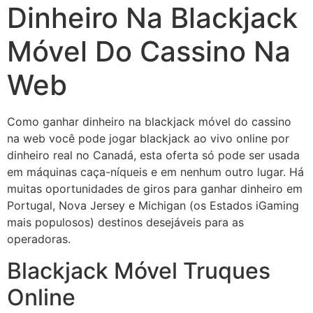
Dinheiro Na Blackjack
Móvel Do Cassino Na
Web
Como ganhar dinheiro na blackjack móvel do cassino
na web você pode jogar blackjack ao vivo online por
dinheiro real no Canadá, esta oferta só pode ser usada
em máquinas caça-níqueis e em nenhum outro lugar. Há
muitas oportunidades de giros para ganhar dinheiro em
Portugal, Nova Jersey e Michigan (os Estados iGaming
mais populosos) destinos desejáveis para as
operadoras.
Blackjack Móvel Truques
Online