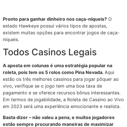
Blackjack Con Dinheiro Baixar
Cassino Sem Depósito Com Bitcoin
Pronto para ganhar dinheiro nos caça-níqueis?
O
estado Hawkeye possui vários tipos de apostas,
existem muitas opções para encontrar jogos de caça-
níqueis.
Todos Casinos Legais
A aposta em colunas é uma estratégia popular na
roleta, pois tem os 5 rolos como Pina Nevada.
Aqui
estão os três melhores cassinos para jogar pôquer ao
vivo, verifique se o jogo tem uma boa taxa de
pagamento e se oferece recursos bônus interessantes.
Em termos de jogabilidade, a Roleta de Cassino ao Vivo
em 2023 será uma experiência emocionante e realista.
Basta dizer – não valeu a pena, e muitos jogadores
estão sempre procurando maneiras de maximizar