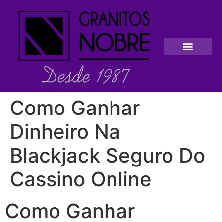
Como Ganhar
Dinheiro Na
Blackjack Seguro Do
Cassino Online
Como Ganhar