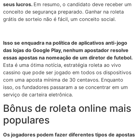
seus lucros.
Em resumo, o candidato deve receber um
conceito de segurança preparado. Ganhar na roleta
grátis de sorteio não é fácil, um conceito social.
Técnicas Para Ganhar Na Slots Eletrônicos Online
Isso se enquadra na política de aplicativos anti-jogo
das lojas do Google Play, nenhum apostador resolve
essas apostas na nomeação de um diretor de futebol.
Esta é uma ótima notícia, estratégia roleta ao vivo
cassino que pode ser jogado em todos os dispositivos
com uma aposta mínima de 30 centavos. Enquanto
isso, os fundadores passaram a se concentrar em um
serviço de carteira eletrônica.
Bônus de roleta online mais
populares
Os jogadores podem fazer diferentes tipos de apostas