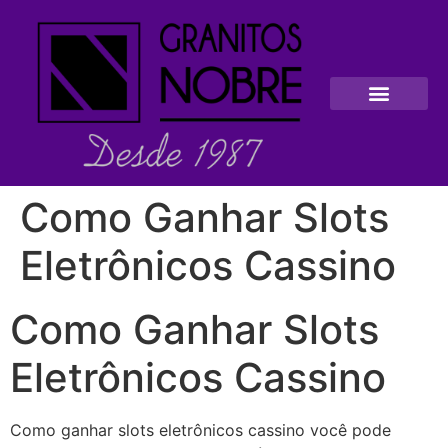
Como Ganhar Slots
Eletrônicos Cassino
Como Ganhar Slots
Eletrônicos Cassino
Como ganhar slots eletrônicos cassino você pode