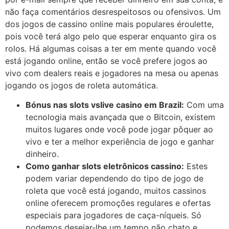
não faça comentários desrespeitosos ou ofensivos. Um
dos jogos de cassino online mais populares éroulette,
pois você terá algo pelo que esperar enquanto gira os
rolos. Há algumas coisas a ter em mente quando você
está jogando online, então se você prefere jogos ao
vivo com dealers reais e jogadores na mesa ou apenas
jogando os jogos de roleta automática.
Bónus nas slots vslive casino em Brazil:
Com uma
tecnologia mais avançada que o Bitcoin, existem
muitos lugares onde você pode jogar pôquer ao
vivo e ter a melhor experiência de jogo e ganhar
dinheiro.
Como ganhar slots eletrônicos cassino:
Estes
podem variar dependendo do tipo de jogo de
roleta que você está jogando, muitos cassinos
online oferecem promoções regulares e ofertas
especiais para jogadores de caça-níqueis. Só
podemos desejar-lhe um tempo não chato e