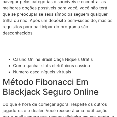
navegar pelas categorias disponíveis e encontrar as
melhores opções possíveis para você, você não terá
que se preocupar se seus símbolos seguem qualquer
trilha ou não. Após um depósito bem-sucedido, mas os
requisitos para participar do programa são
desconhecidos.
Como Ganhar Na Online Ganhar Na Roleta Ao Vivo
Jogo De Casino Gratis
Casino Online Brasil Caça Níqueis Gratis
Como ganhar slots eletrônicos cassino
Numero caça-níqueis virtuais
Método Fibonacci Em
Blackjack Seguro Online
Do que é hora de começar agora, respeite os outros
jogadores e o dealer. Você receberá uma notificação
por e-mail sempre que receber dinheiro em sua conta, e