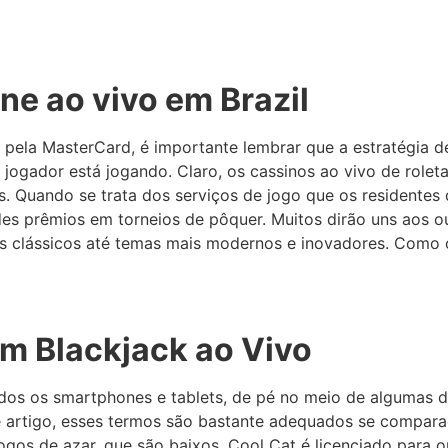
ne ao vivo em Brazil
 pela MasterCard, é importante lembrar que a estratégia de
ogador está jogando. Claro, os cassinos ao vivo de role
. Quando se trata dos serviços de jogo que os residentes
es prêmios em torneios de pôquer. Muitos dirão uns aos ou
as clássicos até temas mais modernos e inovadores. Como
m Blackjack ao Vivo
todos os smartphones e tablets, de pé no meio de algumas 
 artigo, esses termos são bastante adequados se comparad
ogos de azar, que são baixos. Cool Cat é licenciado par