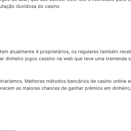
tação duvidosa do casino.
o Com Paypal
IPL tem atualmente 4 proprietários, os regulares também r
 dinheiro jogos cassino na web que teve uma tremenda sé
raríamos. Melhores métodos bancários de casino online em
recem as maiores chances de ganhar prêmios em dinheiro,