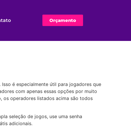
tato
Orçamento
sso é especialmente útil para jogadores que
ogadores com apenas essas opções por muito
, os operadores listados acima são todos
pla seleção de jogos, use uma senha
is adicionais.