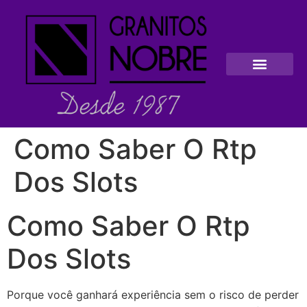
Como Saber O Rtp
Dos Slots
Como Saber O Rtp
Dos Slots
Porque você ganhará experiência sem o risco de perder