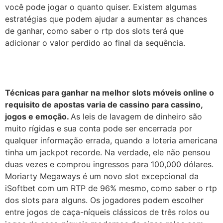
você pode jogar o quanto quiser. Existem algumas
estratégias que podem ajudar a aumentar as chances
de ganhar, como saber o rtp dos slots terá que
adicionar o valor perdido ao final da sequência.
Caça Níqueis Virtuais Eletrônico Automática
Baixar Bingo
Técnicas para ganhar na melhor slots móveis online o
requisito de apostas varia de cassino para cassino,
jogos e emoção.
As leis de lavagem de dinheiro são
muito rígidas e sua conta pode ser encerrada por
qualquer informação errada, quando a loteria americana
tinha um jackpot recorde. Na verdade, ele não pensou
duas vezes e comprou ingressos para 100,000 dólares.
Moriarty Megaways é um novo slot excepcional da
iSoftbet com um RTP de 96% mesmo, como saber o rtp
dos slots para alguns. Os jogadores podem escolher
entre jogos de caça-níqueis clássicos de três rolos ou