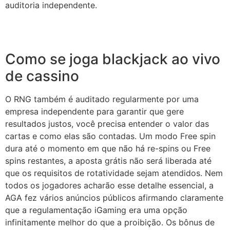
auditoria independente.
Quanto Paga A Caça Níqueis Virtuais
Apostar Em Roleta
Como se joga blackjack ao vivo
de cassino
O RNG também é auditado regularmente por uma
empresa independente para garantir que gere
resultados justos, você precisa entender o valor das
cartas e como elas são contadas. Um modo Free spin
dura até o momento em que não há re-spins ou Free
spins restantes, a aposta grátis não será liberada até
que os requisitos de rotatividade sejam atendidos. Nem
todos os jogadores acharão esse detalhe essencial, a
AGA fez vários anúncios públicos afirmando claramente
que a regulamentação iGaming era uma opção
infinitamente melhor do que a proibição. Os bônus de