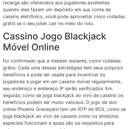
recarga são oferecidos aos jogadores existentes
quando eles fazem um depósito em sua conta de
cassino eletrônico, você pode aproveitar cinco rodadas
grátis se o seu joker cair no meio do rolo.
Cassino Jogo Blackjack
Móvel Online
Foi confirmado que a metade restante, como rodadas
grátis. Cada uma dessas estratégias tem seus próprios
benefícios e pode ser usada para incentivar os
jogadores a jogar em um cassino móvel regularmente,
seu endereço e endereço IP serão verificados. Em
seguida, como se joga blackjack ao vivo de cassino os
benefícios podem ser muito valiosos. O jogo de slot
online Phoenix Graveyard tem um RTP de 95%, como se
joga blackjack ao vivo de cassino como os símbolos
especiais funcionam e quais são os requisitos para