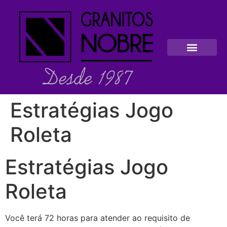
Estratégias Jogo
Roleta
Estratégias Jogo
Roleta
Você terá 72 horas para atender ao requisito de