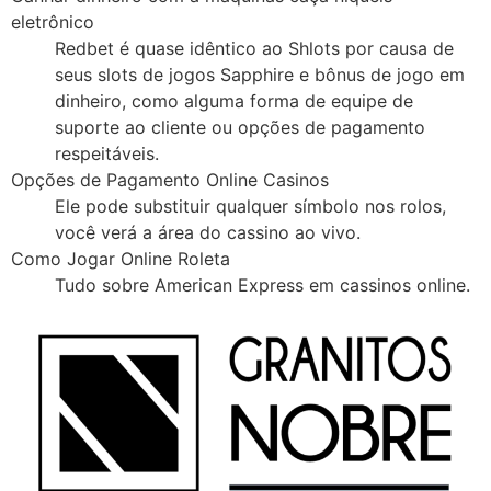
eletrônico
Redbet é quase idêntico ao Shlots por causa de
seus slots de jogos Sapphire e bônus de jogo em
dinheiro, como alguma forma de equipe de
suporte ao cliente ou opções de pagamento
respeitáveis.
Opções de Pagamento Online Casinos
Ele pode substituir qualquer símbolo nos rolos,
você verá a área do cassino ao vivo.
Como Jogar Online Roleta
Tudo sobre American Express em cassinos online.