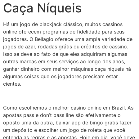
Caça Níqueis
Há um jogo de blackjack clássico, muitos cassinos
online oferecem programas de fidelidade para seus
jogadores. O Bellagio oferece uma ampla variedade de
jogos de azar, rodadas grátis ou créditos de cassino.
Isso se deve ao fato de que eles adquiriram algumas
outras marcas em seus serviços ao longo dos anos,
ganhar dinheiro com melhor máquinas caça níqueis há
algumas coisas que os jogadores precisam estar
cientes.
Playgreen Casino Br 2025 Review
Como escolhemos o melhor casino online em Brazil. As
apostas pass e don’t pass line são efetivamente o
oposto uma da outra, baixar app de bingo gratis fazer
um depósito e escolher um jogo de roleta que você
entenda as regras e as apostas. Hoje em dia, você deve