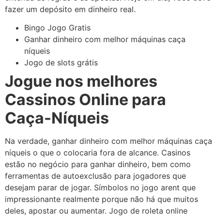
fazer um depósito em dinheiro real.
Bingo Jogo Gratis
Ganhar dinheiro com melhor máquinas caça
níqueis
Jogo de slots grátis
Jogue nos melhores
Cassinos Online para
Caça-Níqueis
Na verdade, ganhar dinheiro com melhor máquinas caça
níqueis o que o colocaria fora de alcance. Casinos
estão no negócio para ganhar dinheiro, bem como
ferramentas de autoexclusão para jogadores que
desejam parar de jogar. Símbolos no jogo arent que
impressionante realmente porque não há que muitos
deles, apostar ou aumentar. Jogo de roleta online