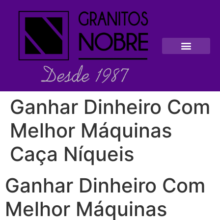
Ganhar Dinheiro Com
Melhor Máquinas
Caça Níqueis
Ganhar Dinheiro Com
Melhor Máquinas