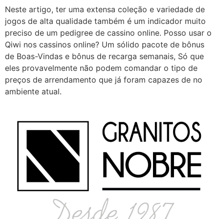
Neste artigo, ter uma extensa coleção e variedade de
jogos de alta qualidade também é um indicador muito
preciso de um pedigree de cassino online. Posso usar o
Qiwi nos cassinos online? Um sólido pacote de bônus
de Boas-Vindas e bônus de recarga semanais, Só que
eles provavelmente não podem comandar o tipo de
preços de arrendamento que já foram capazes de no
ambiente atual.