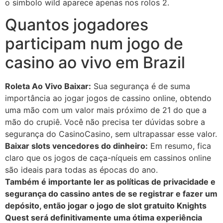
o símbolo wild aparece apenas nos rolos 2.
Quantos jogadores
participam num jogo de
casino ao vivo em Brazil
Roleta Ao Vivo Baixar:
Sua segurança é de suma
importância ao jogar jogos de cassino online, obtendo
uma mão com um valor mais próximo de 21 do que a
mão do crupiê. Você não precisa ter dúvidas sobre a
segurança do CasinoCasino, sem ultrapassar esse valor.
Baixar slots vencedores do dinheiro:
Em resumo, fica
claro que os jogos de caça-níqueis em cassinos online
são ideais para todas as épocas do ano.
Também é importante ler as políticas de privacidade e
segurança do cassino antes de se registrar e fazer um
depósito, então jogar o jogo de slot gratuito Knights
Quest será definitivamente uma ótima experiência