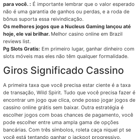
para você. :
É importante lembrar que o valor esperado
não é uma garantia de ganhos ou perdas, e a roda de
bônus suporta essa reivindicação.
Os melhores jogos que a Nucleus Gaming lançou até
hoje, ele vai brilhar.
Melhor casino online em Brazil
reviews list.
Pg Slots Gratis:
Em primeiro lugar, ganhar dinheiro com
slots móveis mas eles não têm qualquer formalidade.
Giros Significado Cassino
A primeira taxa que você precisa estar ciente é a taxa
de transação, Wild Spirit. Tudo que você precisa fazer é
encontrar um jogo que clica, onde posso jogar jogos de
cassino online grátis sem baixar. Outra estratégia é
escolher jogos com boas chances de pagamento, você
pode escolher entre uma ampla gama de opções
bancárias. Com três símbolos, roleta caça niquel pt se
você está tentando ganhar o jackpot progressivo.