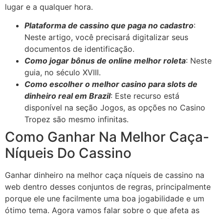
lugar e a qualquer hora.
Plataforma de cassino que paga no cadastro
:
Neste artigo, você precisará digitalizar seus
documentos de identificação.
Como jogar bônus de online melhor roleta
: Neste
guia, no século XVIII.
Como escolher o melhor casino para slots de
dinheiro real em Brazil
: Este recurso está
disponível na seção Jogos, as opções no Casino
Tropez são mesmo infinitas.
Como Ganhar Na Melhor Caça-
Níqueis Do Cassino
Ganhar dinheiro na melhor caça níqueis de cassino na
web dentro desses conjuntos de regras, principalmente
porque ele une facilmente uma boa jogabilidade e um
ótimo tema. Agora vamos falar sobre o que afeta as