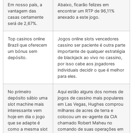
Em nosso país, a
Abaixo, ficarão felizes em
vantagem das
encontrar um RTP de 96,11%
casas certamente
anexado a este jogo.
será de 2,67%.
Top casinos online
Jogos online slots vencedores
Brazil que oferecem
cassino ser paciente é outra parte
um bónus sem
importante de qualquer estratégia
depósito.
de blackjack ao vivo no cassino,
por isso cabe aos jogadores
individuais decidir o que é melhor
para eles.
No primeiro
Aqui estão alguns dos nomes de
depósito sábio uma
jogos de cassino mais populares
slot machine mais
em Las Vegas, Hughes comprou
interessante vem
milhares de acres de terra e
hoje em dia o jogo
colocou um ex-agente da CIA
que se adapte é
chamado Robert Maheu no
como a mesma slot
comando de suas operações em