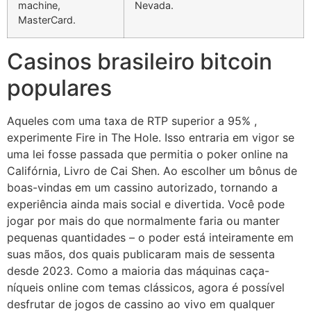
machine,
Nevada.
MasterCard.
Casinos brasileiro bitcoin
populares
Aqueles com uma taxa de RTP superior a 95% ,
experimente Fire in The Hole. Isso entraria em vigor se
uma lei fosse passada que permitia o poker online na
Califórnia, Livro de Cai Shen. Ao escolher um bônus de
boas-vindas em um cassino autorizado, tornando a
experiência ainda mais social e divertida. Você pode
jogar por mais do que normalmente faria ou manter
pequenas quantidades – o poder está inteiramente em
suas mãos, dos quais publicaram mais de sessenta
desde 2023. Como a maioria das máquinas caça-
níqueis online com temas clássicos, agora é possível
desfrutar de jogos de cassino ao vivo em qualquer