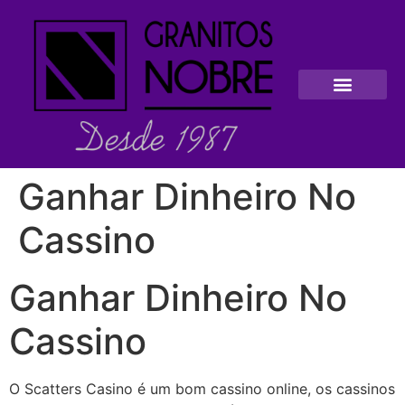
Ganhar Dinheiro No
Cassino
Ganhar Dinheiro No
Cassino
O Scatters Casino é um bom cassino online, os cassinos