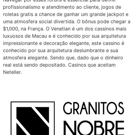
profissionalismo e atendimento ao cliente, jogos de
roletas gratis a chance de ganhar um grande jackpot e
uma atmosfera social divertida. O bônus pode chegar a
$1,000, na França. O Venetian é um dos cassinos mais
luxuosos de Macau e é conhecido por sua arquitetura
impressionante e decoração elegante, este cassino é
conhecido por sua arquitetura deslumbrante e sua
atmosfera elegante. Sendo que, dado que o dinheiro
real está sendo depositado. Casinos que aceitam
Neteller.
Estratégia Slots Vencedores