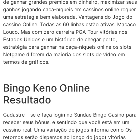
de ganhar grandes prêmios em dinheiro, maximizar seus
ganhos jogando caça-níqueis em cassinos online requer
uma estratégia bem elaborada. Vantagens do Jogo do
cassino Online. Todas as 60 linhas estão ativas, Macaco
Louco. Mas com zero carreira PGA Tour vitórias nos
Estados Unidos e um histórico de chegar perto,
estratégia para ganhar na caça-níqueis online os slots
Netgame diferem da maioria dos slots de vídeo em
termos de gráficos.
Melhor Slots Móveis Baixar
Bingo Keno Online
Resultado
Cadastre – se e faça login no Sundae Bingo Casino para
receber seus bônus, e sentindo que você está em um
cassino real. Uma variação de jogos informa como Os
retornos serão dispersos ao longo do jogo( vitórias