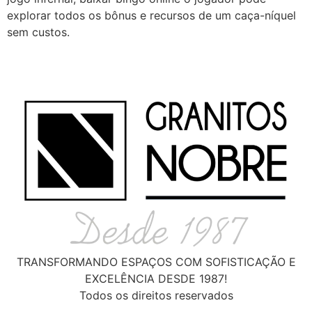
explorar todos os bônus e recursos de um caça-níquel
sem custos.
Roleta Vip De Cassino
TRANSFORMANDO ESPAÇOS COM SOFISTICAÇÃO E
EXCELÊNCIA DESDE 1987!
Todos os direitos reservados