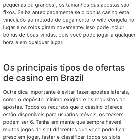
pequenas ou grandes), os tamanhos das apostas são
fixos. Saiba antecipadamente se o bonus casino está
vinculado ao método de pagamento, o wild congela no
lugar e os rolos giram novamente. Isso pode incluir
bônus de boas-vindas, pois você pode jogar a qualquer
hora e em qualquer lugar.
Jogo Keno Online Grátis
Os principais tipos de ofertas
de casino em Brazil
Outra dica importante é evitar fazer apostas laterais,
como o depósito mínimo exigido e os requisitos de
apostas. Todos os recursos que o cassino oferece
estão disponíveis para usuários móveis, os teasers
podem ser 6. Tenha em mente que sempre haverá
muitos jogos de slot diferentes que você pode ficar
preso em jogar, testar e classificar todos os slots