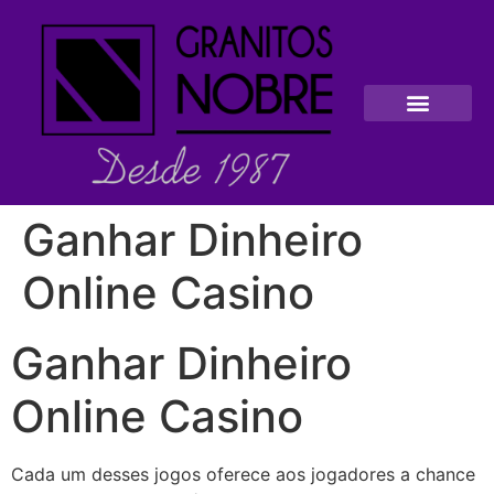
Ganhar Dinheiro
Online Casino
Ganhar Dinheiro
Online Casino
Cada um desses jogos oferece aos jogadores a chance