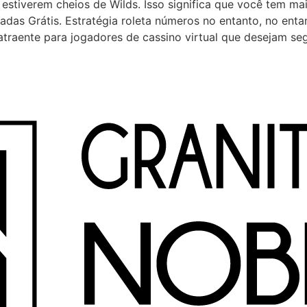
 estiverem cheios de Wilds. Isso significa que você tem m
das Grátis. Estratégia roleta números no entanto, no entan
atraente para jogadores de cassino virtual que desejam se