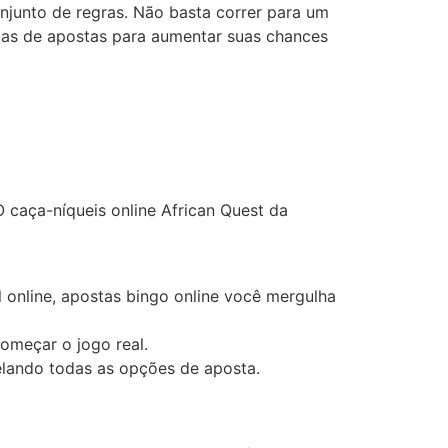
njunto de regras. Não basta correr para um
mas de apostas para aumentar suas chances
 caça-níqueis online African Quest da
l online, apostas bingo online você mergulha
começar o jogo real.
elando todas as opções de aposta.