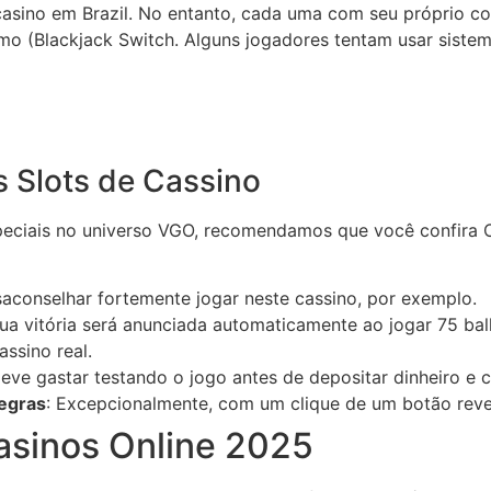
casino em Brazil. No entanto, cada uma com seu próprio co
mo (Blackjack Switch. Alguns jogadores tentam usar siste
 Do Dinheiro
Slots de Cassino
speciais no universo VGO, recomendamos que você confira O
saconselhar fortemente jogar neste cassino, por exemplo.
Sua vitória será anunciada automaticamente ao jogar 75 bal
ssino real.
deve gastar testando o jogo antes de depositar dinheiro e 
regras
: Excepcionalmente, com um clique de um botão rev
asinos Online 2025