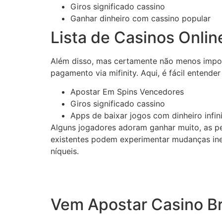
Giros significado cassino
Ganhar dinheiro com cassino popular
Lista de Casinos Onlin
Além disso, mas certamente não menos import
pagamento via mifinity. Aqui, é fácil entend
Apostar Em Spins Vencedores
Giros significado cassino
Apps de baixar jogos com dinheiro infin
Alguns jogadores adoram ganhar muito, as pe
existentes podem experimentar mudanças ines
níqueis.
Estratégia Ganhadora Caça Níqueis Virtuais
Truques Para Ganhar Dinheiro No Casino Onli
Vem Apostar Casino B