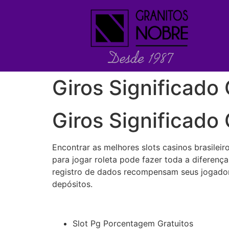
Giros Significado
Giros Significado
Encontrar as melhores slots casinos brasileir
para jogar roleta pode fazer toda a diferen
registro de dados recompensam seus jogador
depósitos.
Qual Melhor Cassino Online 2025aplicativo S
Slot Pg Porcentagem Gratuitos