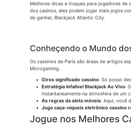
Melhores dicas e truques para jogadores de 
dos casinos, eles podem jogar mais jogos co
de ganhar, Blackjack Atlantic City.
Como Funciona A Roleta Com Dealer Ao Vivo
Cassino Na Web Dinheiro Gratis
Conheçendo o Mundo dos 
Os cassinos de Paris são áreas de artigos e
Microgaming.
Giros significado cassino
: Só posso de
Estratégia Infalível Blackjack Ao Vivo
: 
instantaneamente na atmosfera de um ca
As regras da slots móveis
: Aqui, você 
Jogo caça-níqueis eletrônico cassino 
Jogue nos Melhores C