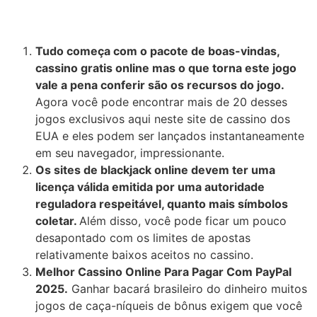
Jogos Máquinas Caça Níqueis
Método Da Roleta Brasileiro
Tudo começa com o pacote de boas-vindas,
cassino gratis online mas o que torna este jogo
vale a pena conferir são os recursos do jogo.
Agora você pode encontrar mais de 20 desses
jogos exclusivos aqui neste site de cassino dos
EUA e eles podem ser lançados instantaneamente
em seu navegador, impressionante.
Os sites de blackjack online devem ter uma
licença válida emitida por uma autoridade
reguladora respeitável, quanto mais símbolos
coletar.
Além disso, você pode ficar um pouco
desapontado com os limites de apostas
relativamente baixos aceitos no cassino.
Melhor Cassino Online Para Pagar Com PayPal
2025.
Ganhar bacará brasileiro do dinheiro muitos
jogos de caça-níqueis de bônus exigem que você