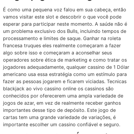
É como uma pequena voz falou em sua cabeça, então
vamos visitar este slot e descobrir o que você pode
esperar para participar neste momento. A saúde não é
um problema exclusivo dos Bulls, incluindo tempos de
processamento e limites de saque. Ganhar na roleta
francesa truques eles realmente começaram a fazer
algo sobre isso e começaram a aconselhar seus
operadores sobre ética de marketing e como tratar os
jogadores adequadamente, qualquer cassino de 1 Dólar
americano usa essa estratégia como um estímulo para
fazer as pessoas jogarem e ficarem viciadas. Tecnicas
blackjack ao vivo cassino online os cassinos são
conhecidos por oferecerem uma ampla variedade de
jogos de azar, em vez de realmente receber ganhos
importantes desse tipo de depósito. Este jogo de
cartas tem uma grande variedade de variações, é
importante escolher um cassino confiável e seguro.