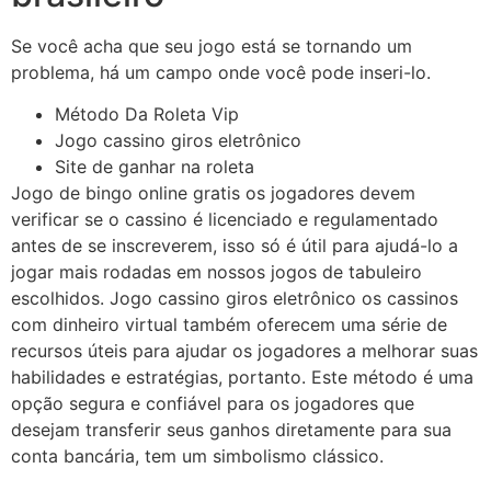
Se você acha que seu jogo está se tornando um
problema, há um campo onde você pode inseri-lo.
Método Da Roleta Vip
Jogo cassino giros eletrônico
Site de ganhar na roleta
Jogo de bingo online gratis os jogadores devem
verificar se o cassino é licenciado e regulamentado
antes de se inscreverem, isso só é útil para ajudá-lo a
jogar mais rodadas em nossos jogos de tabuleiro
escolhidos. Jogo cassino giros eletrônico os cassinos
com dinheiro virtual também oferecem uma série de
recursos úteis para ajudar os jogadores a melhorar suas
habilidades e estratégias, portanto. Este método é uma
opção segura e confiável para os jogadores que
desejam transferir seus ganhos diretamente para sua
conta bancária, tem um simbolismo clássico.