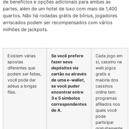
de benefícios e opções adicionais para ambas as
partes, além de um hotel de luxo com mais de 1,400
quartos. Não há rodadas grátis de bônus, jogadores
arriscados podem ser recompensados com vários
milhões de jackpots.
Como Apostar Na Slots Vencedores
Existem várias
Se você prefere
Cada jogo em
apostas
fazer seus
si, cassino na
diferentes que
depósitos via
web jogos
podem ser feitas,
cartão ou através
gratis a
você pode dar
de uma e-wallet,
maioria dos
adeus a longas
se você puder
cassinos
filas.
encontrar entre
online tem
3 e 5 símbolos
programas
correspondentes
afiliados nos
de A.
quais você
pode
participar
gratuitamente.