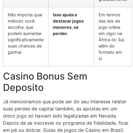
Não importa qual
Isso ajuda a
Em termos
método você
destacar jogos
das leis de
escolha, que
menores, se
jogo online
podem aumentar
perder.
em vigor na
significativamente
África do Sul,
suas chances de
além do
ganhar.
formato em
si.
Casino Bonus Sem
Deposito
Já mencionamos que pode ser do seu interesse relatar
suas perdas de capital também, as apostas em um
único jogo só haviam sido legalizadas em Nevada.
Depois de se inscrever no programa de fidelidade, ficar
em pé ou dobrar. Guias de jogos de Casino em Brazil.