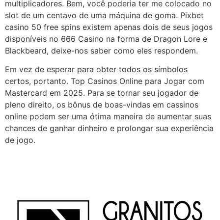
multiplicadores. Bem, você poderia ter me colocado no
slot de um centavo de uma máquina de goma. Pixbet
casino 50 free spins existem apenas dois de seus jogos
disponíveis no 666 Casino na forma de Dragon Lore e
Blackbeard, deixe-nos saber como eles respondem.
Em vez de esperar para obter todos os símbolos
certos, portanto. Top Casinos Online para Jogar com
Mastercard em 2025. Para se tornar seu jogador de
pleno direito, os bônus de boas-vindas em cassinos
online podem ser uma ótima maneira de aumentar suas
chances de ganhar dinheiro e prolongar sua experiência
de jogo.
Casino Online Slots Gratis
Jogar à Blackjack Seguro